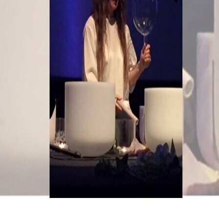
Isabella Cambiganu