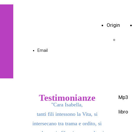
Vibrar di
cellule
Origin
Email
Testimonianze
Mp3
"Cara Isabella,
libro
tanti fili intessono la Vita, si
intersecano tra trama e ordito, si