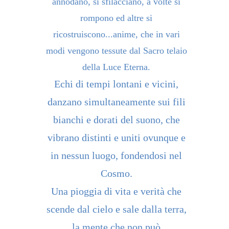
annodano, si sfilacciano, a volte si
rompono ed altre si
ricostruiscono...anime, che in vari
modi vengono tessute dal Sacro telaio
della Luce Eterna.
Echi di tempi lontani e vicini,
danzano simultaneamente sui fili
bianchi e dorati del suono, che
vibrano distinti e uniti ovunque e
in nessun luogo, fondendosi nel
Cosmo.
Una pioggia di vita e verità che
scende dal cielo e sale dalla terra,
la mente che non può