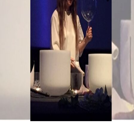
Isabella Cambiganu